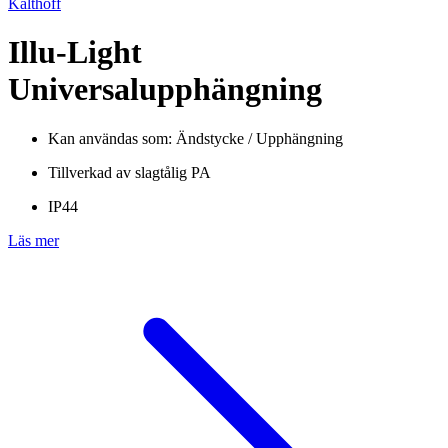
Kalthoff
Illu-Light
Universalupphängning
Kan användas som: Ändstycke / Upphängning
Tillverkad av slagtålig PA
IP44
Läs mer