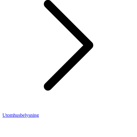
Utomhusbelysning