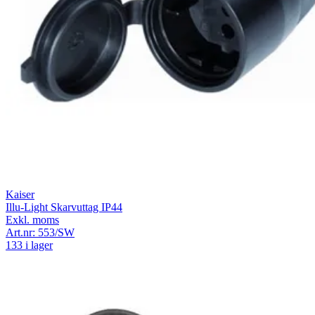
Kaiser
Illu-Light Skarvuttag IP44
Exkl. moms
Art.nr:
553/SW
133 i lager