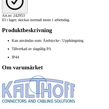
Art.nr:
242953
63 i lager, skickas normalt inom 1 arbetsdag.
Produktbeskrivning
Kan användas som: Ändstycke / Upphängning
Tillverkad av slagtålig PA
IP44
Om varumärket