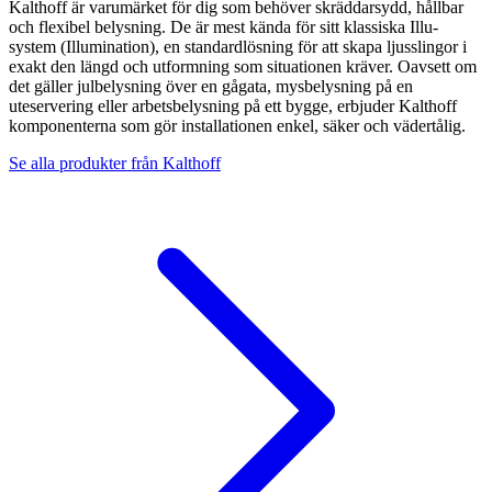
Kalthoff är varumärket för dig som behöver skräddarsydd, hållbar
och flexibel belysning. De är mest kända för sitt klassiska Illu-
system (Illumination), en standardlösning för att skapa ljusslingor i
exakt den längd och utformning som situationen kräver. Oavsett om
det gäller julbelysning över en gågata, mysbelysning på en
uteservering eller arbetsbelysning på ett bygge, erbjuder Kalthoff
komponenterna som gör installationen enkel, säker och vädertålig.
Se alla produkter från
Kalthoff