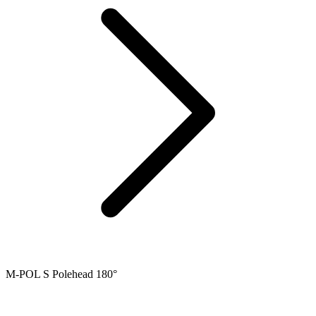
M-POL S Polehead 180°