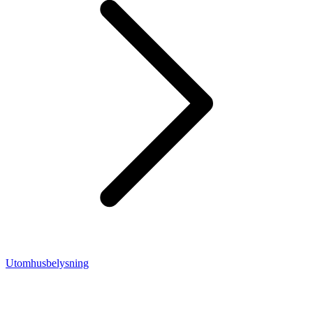
Utomhusbelysning