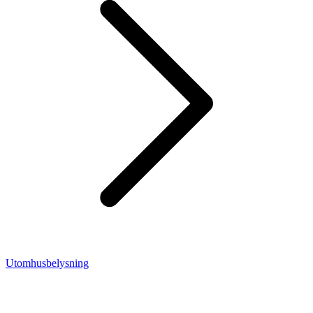
Utomhusbelysning