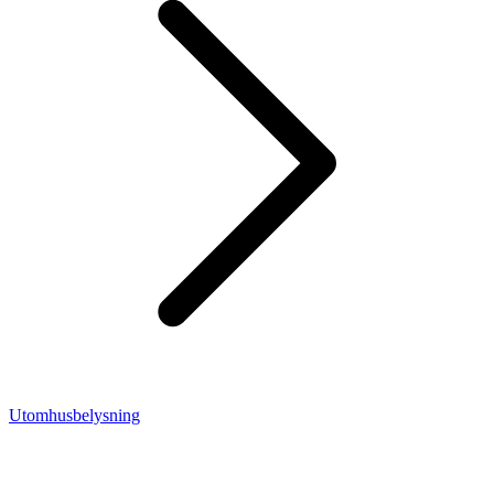
Utomhusbelysning