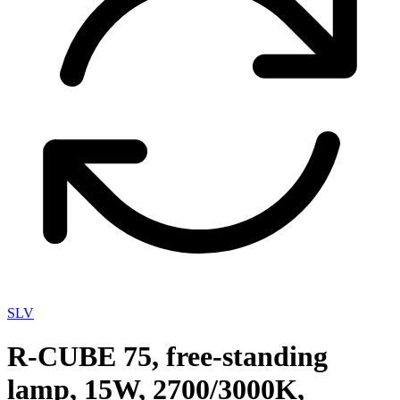
SLV
R-CUBE 75, free-standing
lamp, 15W, 2700/3000K,