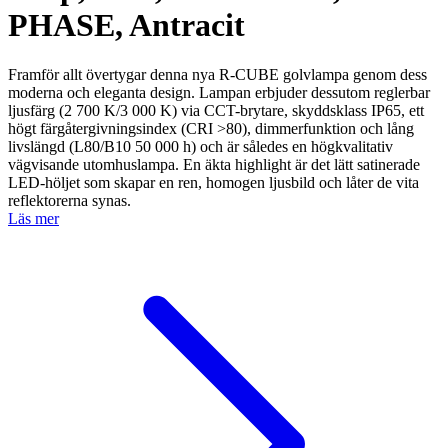
PHASE, Antracit
Framför allt övertygar denna nya R-CUBE golvlampa genom dess
moderna och eleganta design. Lampan erbjuder dessutom reglerbar
ljusfärg (2 700 K/3 000 K) via CCT-brytare, skyddsklass IP65, ett
högt färgåtergivningsindex (CRI >80), dimmerfunktion och lång
livslängd (L80/B10 50 000 h) och är således en högkvalitativ
vägvisande utomhuslampa. En äkta highlight är det lätt satinerade
LED-höljet som skapar en ren, homogen ljusbild och låter de vita
reflektorerna synas.
Läs mer