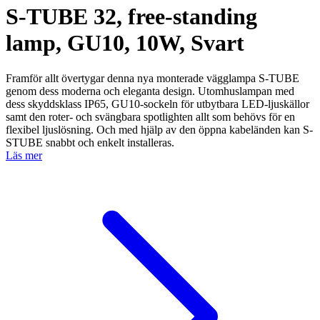
S-TUBE 32, free-standing
lamp, GU10, 10W, Svart
Framför allt övertygar denna nya monterade vägglampa S-TUBE
genom dess moderna och eleganta design. Utomhuslampan med
dess skyddsklass IP65, GU10-sockeln för utbytbara LED-ljuskällor
samt den roter- och svängbara spotlighten allt som behövs för en
flexibel ljuslösning. Och med hjälp av den öppna kabeländen kan S-
STUBE snabbt och enkelt installeras.
Läs mer