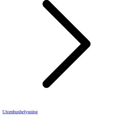
Utomhusbelysning