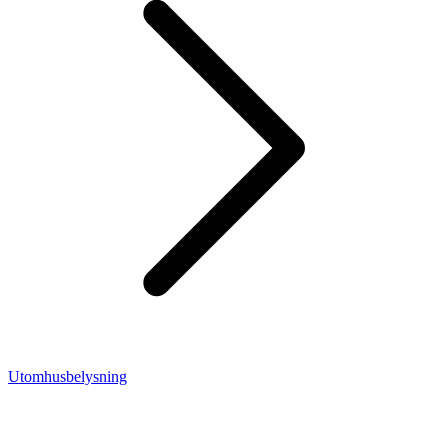
Utomhusbelysning