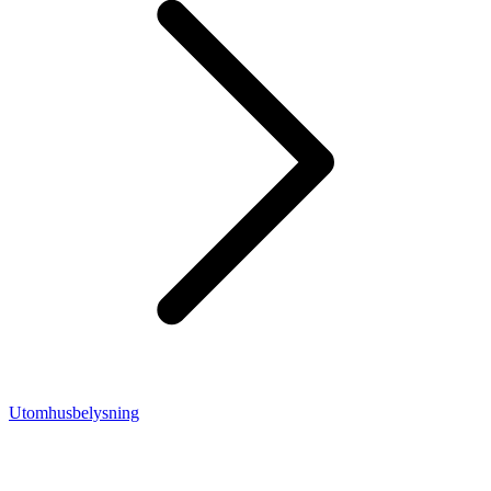
Utomhusbelysning