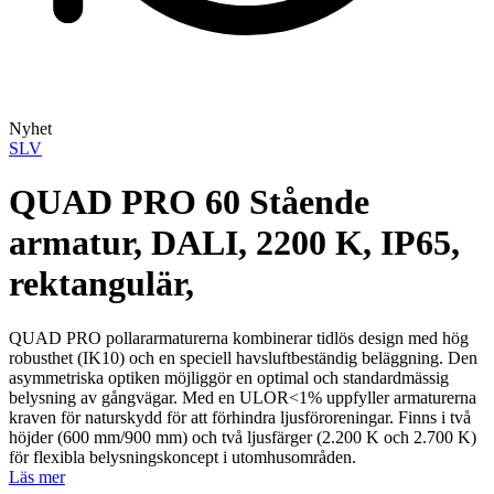
Nyhet
SLV
QUAD PRO 60 Stående
armatur, DALI, 2200 K, IP65,
rektangulär,
QUAD PRO pollararmaturerna kombinerar tidlös design med hög
robusthet (IK10) och en speciell havsluftbeständig beläggning. Den
asymmetriska optiken möjliggör en optimal och standardmässig
belysning av gångvägar. Med en ULOR<1% uppfyller armaturerna
kraven för naturskydd för att förhindra ljusföroreningar. Finns i två
höjder (600 mm/900 mm) och två ljusfärger (2.200 K och 2.700 K)
för flexibla belysningskoncept i utomhusområden.
Läs mer