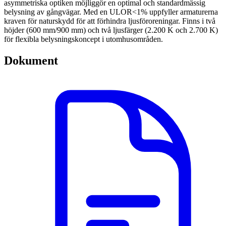
asymmetriska optiken möjliggör en optimal och standardmässig
belysning av gångvägar. Med en ULOR<1% uppfyller armaturerna
kraven för naturskydd för att förhindra ljusföroreningar. Finns i två
höjder (600 mm/900 mm) och två ljusfärger (2.200 K och 2.700 K)
för flexibla belysningskoncept i utomhusområden.
Dokument