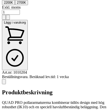
2200K
2700K
Exkl. moms
Lägg i varukorg
Art.nr:
1010204
Beställningsvara. Beräknad lev.tid: 1 vecka
Produktbeskrivning
QUAD PRO pollararmaturerna kombinerar tidlös design med hög
robusthet (IK10) och en speciell havsluftbeständig beläggning. Den