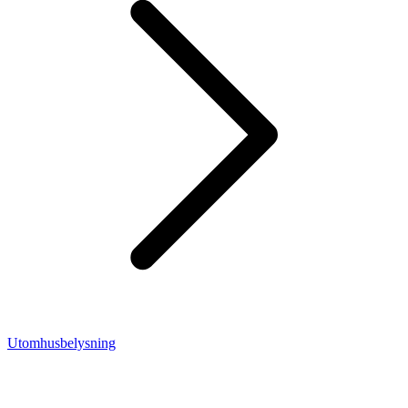
Utomhusbelysning